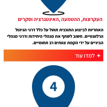
העקרונות, ההטמעה ,האינטגרציה וסקרים
האחריות לביצוע התוכנית תוטל על כלל דרגי הניהול
הרלוונטיים. חשוב לשתף את מנהלי היחידות ודרגי מנהלי
הביניים על ידי הקמת צוותים רב תחומיים.
למדו עוד