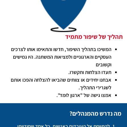
תהליך של שיפור מתמיד
המשיכו בתהליך השיפור, חדשו והתאימו אותו לצרכים
העסקיים והארגוניים ולמציאות המשתנה. היו גמישים
וקשובים
תעדו הצלחות ותקשרו.
אבחנו יחידים או צוותים שהביאו להצלחה והפכו אותם
לשגרירי התהליך.
אמצו גישה של "ארגון לומד".
מה נדרש מהמנהלים?
להתייחס אל העובדים כאנשים, כל אחד וייחודיותו.