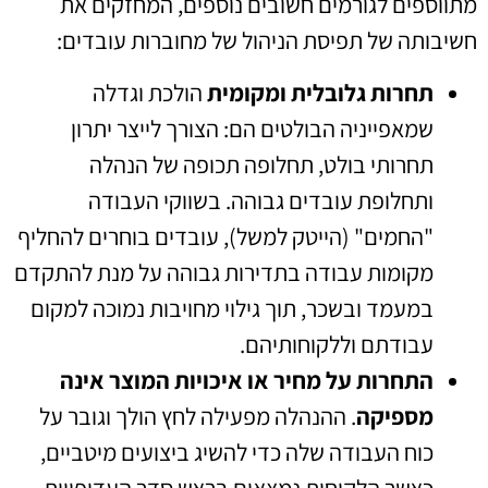
מתווספים לגורמים חשובים נוספים, המחזקים את
חשיבותה של תפיסת הניהול של מחוברות עובדים:
תחרות גלובלית ומקומית
הולכת וגדלה
שמאפייניה הבולטים הם: הצורך לייצר יתרון
תחרותי בולט, תחלופה תכופה של הנהלה
ותחלופת עובדים גבוהה. בשווקי העבודה
"החמים" (הייטק למשל), עובדים בוחרים להחליף
מקומות עבודה בתדירות גבוהה על מנת להתקדם
במעמד ובשכר, תוך גילוי מחויבות נמוכה למקום
עבודתם וללקוחותיהם.
התחרות על מחיר או איכויות המוצר אינה
מספיקה
. ההנהלה מפעילה לחץ הולך וגובר על
כוח העבודה שלה כדי להשיג ביצועים מיטביים,
כאשר הלקוחות נמצאים בראש סדר העדיפויות,