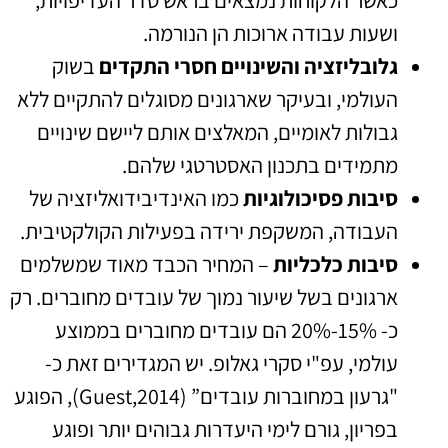
ושעות עבודה ארוכות הן הנורמה.
גלובליזציה והשינויים חסרי התקדים
בשוק
העולמי, ובעיקר שארגונים מסוגלים להתקיים ללא
גבולות לאומיים, המאלצים אותם ליישם שינויים
מתמידים בתכנון האסטרטגי שלהם.
סיבות פסיכולוגיות
כמו האינדיבידואליזציה של
העבודה, המשקפת ירידה בפעילות הקולקטיבית.
סיבות כלכליות
– המחיר הכבד מאוד שמשלמים
ארגונים בשל שיעור נמוך של עובדים מחוברים. רק
כ- 15%-20% הם עובדים מחוברים בממוצע
עולמי, עפ"י סקרי גאלופ. יש המגדירים זאת כ-
"גרעון במחוברות עובדים” (Guest,2014), הפוגע
בפריון, גורם לימי היעדרות גבוהים יותר ופוגע