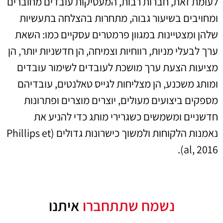
לעומת זאת, חברות רבות, המעסיקות עובדים מחוברים
ומחויבים בשיעור גבוה, מתחרות בהצלחה בתעשיות
שלהן ומצטיינות במגוון פרמטרים עסקיים כמו: השאת
ערך לבעלי מניות, רווחיות וצמיחה, הן חדשניות יותר, הן
מציעות הצעת ערך מושכת לעובדים לשימור עובדים
ומותג משכנע, הן מצליחות לגייס טאלנטים, עובדיהם
מספקים ביצועים מעולים, יוצרים מוצרים ופתרונות
חדשניים ומשמשים כשגרירי מותג כדי להניע את
נאמנות הלקוחות ולמשוך כישרונות גדולים (Phillips et
al, 2016).
נשמח שתתחברו
איתנו