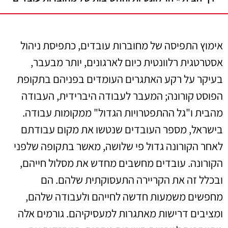
אימוץ התפיסה של מחוברות עובדים, כתפיסת ניהול
אסטרטגית רלוונטית כיום לארגונים, יותר מבעבר,
בעיקר על רקע האתגרים העומדים בפניהם בתקופת
הפוסט קורונה; המעבר לעבודה היברידית, העבודה
מהבית ו"גל ההתפטרויות הגדול" ממקומות עבודה.
בישראל, מספר העובדים שנטשו את מקום עבודתם
לאחר הקורונה גדול פי שלושה, מאשר בתקופה שלפני
הקורונה. עובדים מחשבים מחדש את מסלול חייהם,
ובכלל זה את הקריירה התעסוקתית שלהם. הם
מחפשים משמעות חדשה לחייהם ולעבודה שלהם,
ומציבים דרישות מאתגרות למעסיקיהם. גורמים אלה