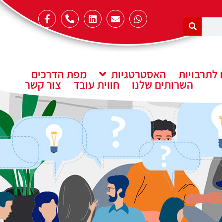
לתרבויות
האסטרטגיות
מפת הדרכים
השרותים שלנו
חווית עובד
צור קשר