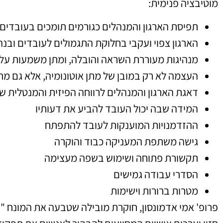
מוטיבציה פנימית:
תפיסת הארגון והמנהלים כגורמים תומכים בעובדים
הארגון צפוי ועקבי בחלוקת התגמולים לעובדים ובנ
מנהיגות מעוררת השראה והובלה, ומתן משמעות על יד
העצמה לא רק במובן של מתן אוטונומיה, אלא גם מתן
דאגת הארגון והמנהלים לרווחה הפיזית והמנטלית ש
המידה שבה יכול העובד להביע את דעותיו
ההזדמנויות המוענקות לעובד להתפתח
גישה משתפת המעניקה כבוד והוקרה
תקשורת פתוחה ושימוש בשפה מעצימה
הסדרי עבודה גמישים
מטרות ברורות וישימות
פרופ' אמי אדמונסון, חוקרת מובילה שטבעה את המונח "ב