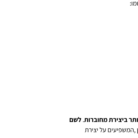
מו:
תר ביצירת מחוברות
.
לשם
,המשפיעים על יצירת