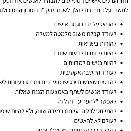
חזון וערכים אישיים המסייעים להבהיר לאנשים את תפקיד
לחשוב על הגורמים להלן, לשם חיזוק "הביטחון הפסיכולוגי
להנהיג על ידי דוגמה אישית
לעודד קבלת משוב מלמטה למעלה
להודות בשגיאות
להיות פתוחים לדעות שונות
להיות נגישים למדווחים
לעודד הקשבה אקטיבית
להבטיח שאנשים ירגישו מוערכים ויתרמו רעיונות לש
לעודד אנשים לשתף באמצעות הצגת שאלות
לאפשר "להפריע" זה לזה
להתייחס לכל הרעיונות במידה שווה, ולא להיות שיפו
לעולם לא להאשים
לקבל בברכה רעיונות מחוץ לקופסה